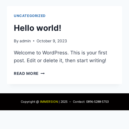
UNCATEGORIZED
Hello world!
By
admin
October 9, 2023
Welcome to WordPress. This is your first
post. Edit or delete it, then start writing!
READ MORE
Copyright @
IMMERSION
| 2025 – Contact: 0896-5288-5753