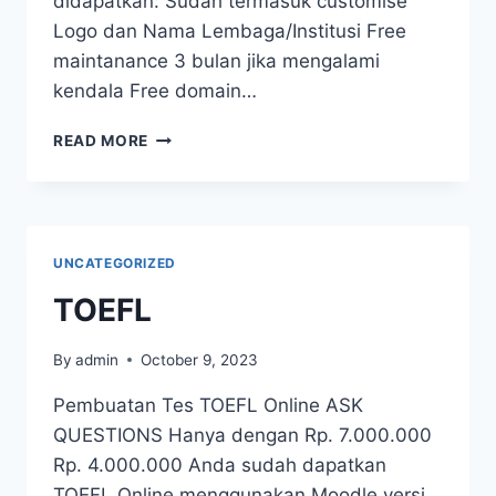
didapatkan: Sudah termasuk customise
Logo dan Nama Lembaga/Institusi Free
maintanance 3 bulan jika mengalami
kendala Free domain…
READ MORE
UNCATEGORIZED
TOEFL
By
admin
October 9, 2023
Pembuatan Tes TOEFL Online ASK
QUESTIONS Hanya dengan Rp. 7.000.000
Rp. 4.000.000 Anda sudah dapatkan
TOEFL Online menggunakan Moodle versi