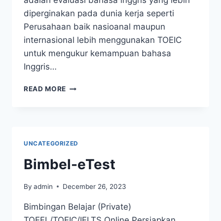
adalah evaluasi bahasa inggris yang lebih
diperginakan pada dunia kerja seperti
Perusahaan baik nasioanal maupun
internasional lebih menggunakan TOEIC
untuk mengukur kemampuan bahasa
Inggris…
READ MORE
UNCATEGORIZED
Bimbel-eTest
By
admin
December 26, 2023
Bimbingan Belajar (Private)
TOEFL/TOEIC/IELTS Online Persiapkan